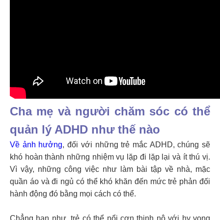
Cha mẹ và người chăm sóc có thể
quản lý ADHD như thế nào
Về ảnh hưởng
, đối với những trẻ mắc ADHD, chúng sẽ
khó hoàn thành những nhiệm vụ lặp đi lặp lại và ít thú vị.
Vì vậy, những công việc như làm bài tập về nhà, mặc
quần áo và đi ngủ có thể khó khăn đến mức trẻ phản đối
hành động đó bằng mọi cách có thể.
Chẳng hạn như, trẻ có thể nổi cơn thịnh nộ với hy vọng