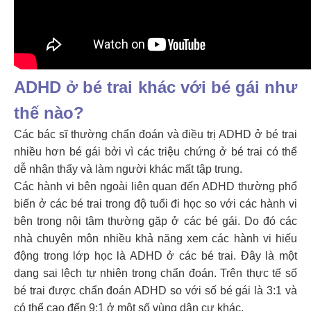
ADHD ở bé trai khác với bé gái như
thế nào?
Các bác sĩ thường chẩn đoán và điều trị ADHD ở bé trai
nhiều hơn bé gái bởi vì các triệu chứng ở bé trai có thể
dễ nhận thấy và làm người khác mất tập trung.
Các hành vi bên ngoài liên quan đến ADHD thường phổ
biến ở các bé trai trong độ tuổi đi học so với các hành vi
bên trong nội tâm thường gặp ở các bé gái. Do đó các
nhà chuyên môn nhiều khả năng xem các hành vi hiếu
động trong lớp học là ADHD ở các bé trai. Đây là một
dạng sai lệch tự nhiên trong chẩn đoán. Trên thực tế số
bé trai được chẩn đoán ADHD so với số bé gái là 3:1 và
có thể cao đến 9:1 ở một số vùng dân cư khác.