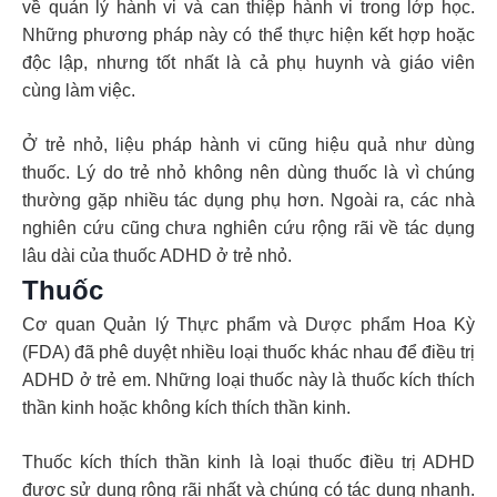
về quản lý hành vi và can thiệp hành vi trong lớp học.
Những phương pháp này có thể thực hiện kết hợp hoặc
độc lập, nhưng tốt nhất là cả phụ huynh và giáo viên
cùng làm việc.
Ở trẻ nhỏ, liệu pháp hành vi cũng hiệu quả như dùng
thuốc. Lý do trẻ nhỏ không nên dùng thuốc là vì chúng
thường gặp nhiều tác dụng phụ hơn. Ngoài ra, các nhà
nghiên cứu cũng chưa nghiên cứu rộng rãi về tác dụng
lâu dài của thuốc ADHD ở trẻ nhỏ.
Thuốc
Cơ quan Quản lý Thực phẩm và Dược phẩm Hoa Kỳ
(FDA) đã phê duyệt nhiều loại thuốc khác nhau để điều trị
ADHD ở trẻ em. Những loại thuốc này là thuốc kích thích
thần kinh hoặc không kích thích thần kinh.
Thuốc kích thích thần kinh là loại thuốc điều trị ADHD
được sử dụng rộng rãi nhất và chúng có tác dụng nhanh.