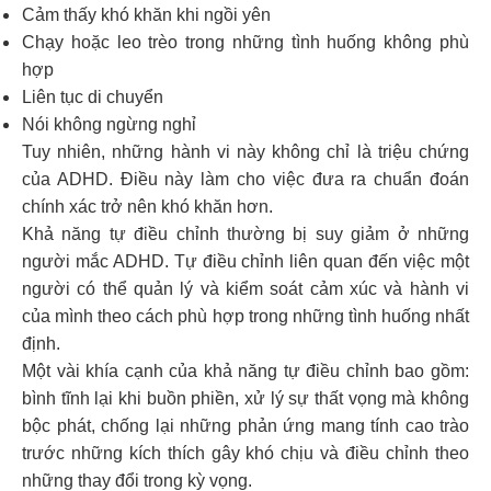
Cảm thấy khó khăn khi ngồi yên
Chạy hoặc leo trèo trong những tình huống không phù
hợp
Liên tục di chuyển
Nói không ngừng nghỉ
Tuy nhiên, những hành vi này không chỉ là triệu chứng
của ADHD. Điều này làm cho việc đưa ra chuẩn đoán
chính xác trở nên khó khăn hơn.
Khả năng tự điều chỉnh thường bị suy giảm ở những
người mắc ADHD. Tự điều chỉnh liên quan đến việc một
người có thể quản lý và kiểm soát cảm xúc và hành vi
của mình theo cách phù hợp trong những tình huống nhất
định.
Một vài khía cạnh của khả năng tự điều chỉnh bao gồm:
bình tĩnh lại khi buồn phiền, xử lý sự thất vọng mà không
bộc phát, chống lại những phản ứng mang tính cao trào
trước những kích thích gây khó chịu và điều chỉnh theo
những thay đổi trong kỳ vọng.