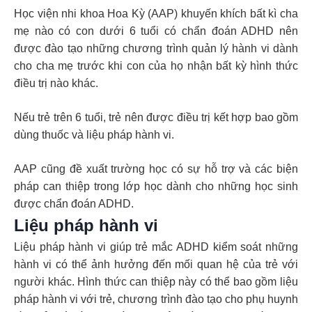
Học viện nhi khoa Hoa Kỳ (AAP) khuyến khích bất kì cha
mẹ nào có con dưới 6 tuổi có chẩn đoán ADHD nên
được đào tạo những chương trình quản lý hành vi dành
cho cha mẹ trước khi con của họ nhận bất kỳ hình thức
điều trị nào khác.
Nếu trẻ trên 6 tuổi, trẻ nên được điều trị kết hợp bao gồm
dùng thuốc và liệu pháp hành vi.
AAP cũng đề xuất trường học có sự hỗ trợ và các biện
pháp can thiệp trong lớp học dành cho những học sinh
được chẩn đoán ADHD.
Liệu pháp hành vi
Liệu pháp hành vi giúp trẻ mắc ADHD kiểm soát những
hành vi có thể ảnh hưởng đến mối quan hệ của trẻ với
người khác. Hình thức can thiệp này có thể bao gồm liệu
pháp hành vi với trẻ, chương trình đào tạo cho phụ huynh