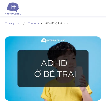
Trang chủ
Trẻ em
ADHD ở bé trai