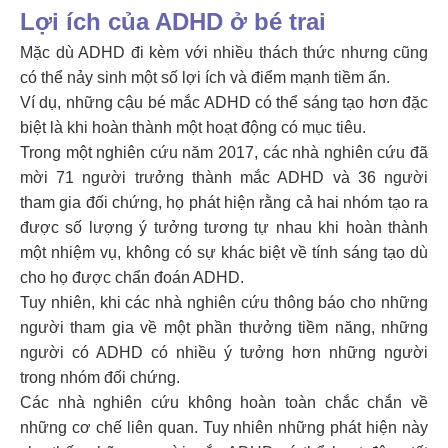
Lợi ích của ADHD ở bé trai
Mặc dù ADHD đi kèm với nhiều thách thức nhưng cũng
có thể nảy sinh một số lợi ích và điểm mạnh tiềm ẩn.
Ví dụ, những cậu bé mắc ADHD có thể sáng tạo hơn đặc
biệt là khi hoàn thành một hoạt động có mục tiêu.
Trong một nghiên cứu năm 2017, các nhà nghiên cứu đã
mời 71 người trưởng thành mắc ADHD và 36 người
tham gia đối chứng, họ phát hiện rằng cả hai nhóm tạo ra
được số lượng ý tưởng tương tự nhau khi hoàn thành
một nhiệm vụ, không có sự khác biệt về tính sáng tạo dù
cho họ được chẩn đoán ADHD.
Tuy nhiên, khi các nhà nghiên cứu thông báo cho những
người tham gia về một phần thưởng tiềm năng, những
người có ADHD có nhiều ý tưởng hơn những người
trong nhóm đối chứng.
Các nhà nghiên cứu không hoàn toàn chắc chắn về
những cơ chế liên quan. Tuy nhiên những phát hiện này