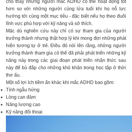
cho thấy những người mắc ADHD có thể hoạt động tốt
hơn so với những người cùng lứa tuổi khi họ nỗ lực
hướng tới cùng một mục tiêu - đặc biệt nếu họ theo đuổi
lĩnh vực phù hợp với kỹ năng và sở thích.
Mặc dù nghiên cứu này chỉ có sự tham gia của người
trưởng thành nhưng thật hợp lý khi mong đợi những phát
hiện tương tự ở trẻ. Điều đó nói lên rằng, những người
trưởng thành tham gia có thể đã phải phát triển những kỹ
năng này trong các giai đoạn phát triển nhận thức sau
này để bù đắp cho những khó khăn trong học tập ở thời
thơ ấu.
Một số lợi ích tiềm ẩn khác khi mắc ADHD bao gồm:
Tính ngẫu hứng
Lòng can đảm
Năng lượng cao
Kỹ năng đối thoại