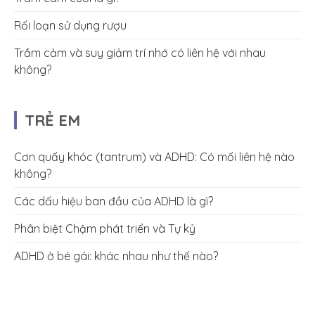
Rối loạn sử dụng rượu
Trầm cảm và suy giảm trí nhớ có liên hệ với nhau
không?
TRẺ EM
Cơn quấy khóc (tantrum) và ADHD: Có mối liên hệ nào
không?
Các dấu hiệu ban đầu của ADHD là gì?
Phân biệt Chậm phát triển và Tự kỷ
ADHD ở bé gái: khác nhau như thế nào?