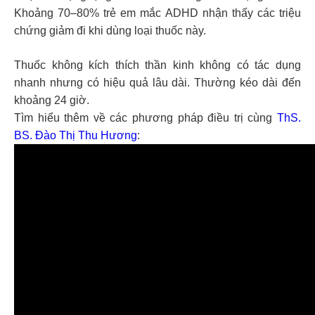
Khoảng 70–80% trẻ em mắc ADHD nhận thấy các triệu
chứng giảm đi khi dùng loại thuốc này.
Thuốc không kích thích thần kinh không có tác dụng
nhanh nhưng có hiệu quả lâu dài. Thường kéo dài đến
khoảng 24 giờ.
Tìm hiểu thêm về các phương pháp điều trị cùng
ThS.
BS. Đào Thị Thu Hương
: