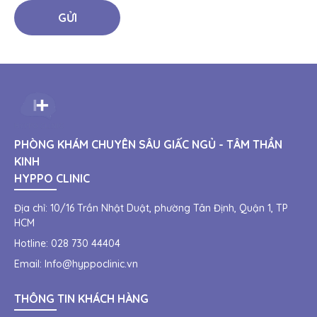
GỬI
PHÒNG KHÁM CHUYÊN SÂU GIẤC NGỦ - TÂM THẦN
KINH
HYPPO CLINIC
Địa chỉ:
10/16 Trần Nhật Duật, phường Tân Định, Quận 1, TP
HCM
Hotline:
028 730 44404
Email:
Info@hyppoclinic.vn
THÔNG TIN KHÁCH HÀNG