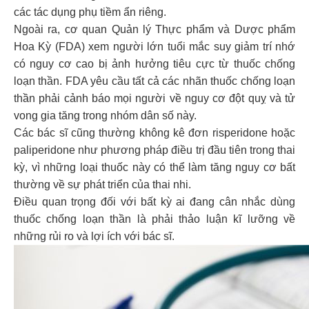
các tác dụng phụ tiềm ẩn riêng.
Ngoài ra, cơ quan Quản lý Thực phẩm và Dược phẩm
Hoa Kỳ (FDA) xem người lớn tuổi mắc suy giảm trí nhớ
có nguy cơ cao bị ảnh hưởng tiêu cực từ thuốc chống
loạn thần. FDA yêu cầu tất cả các nhãn thuốc chống loạn
thần phải cảnh báo mọi người về nguy cơ đột quỵ và tử
vong gia tăng trong nhóm dân số này.
Các bác sĩ cũng thường không kê đơn risperidone hoặc
paliperidone như phương pháp điều trị đầu tiên trong thai
kỳ, vì những loại thuốc này có thể làm tăng nguy cơ bất
thường về sự phát triển của thai nhi.
Điều quan trọng đối với bất kỳ ai đang cân nhắc dùng
thuốc chống loạn thần là phải thảo luận kĩ lưỡng về
những rủi ro và lợi ích với bác sĩ.