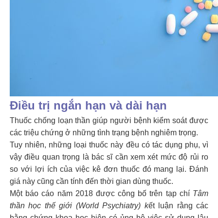
Điều trị ngắn hạn và dài hạn
Thuốc chống loạn thần giúp người bệnh kiểm soát được
các triệu chứng ở những tình trạng bệnh nghiêm trọng.
Tuy nhiên, những loại thuốc này đều có tác dụng phụ, vì
vậy điều quan trọng là bác sĩ cần xem xét mức độ rủi ro
so với lợi ích của việc kê đơn thuốc đó mang lại. Đánh
giá này cũng cần tính đến thời gian dùng thuốc.
Một báo cáo năm 2018 được công bố trên tạp chí
Tâm
thần học thế giới (World Psychiatry) k
ết luận rằng các
bằng chứng khoa học hiện có ủng hộ việc sử dụng lâu