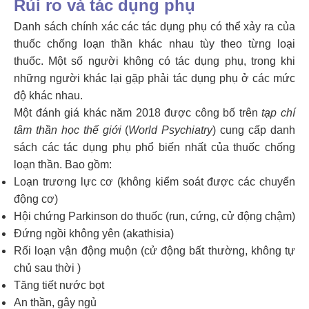
Rủi ro và tác dụng phụ
Danh sách chính xác các tác dụng phụ có thể xảy ra của
thuốc chống loạn thần khác nhau tùy theo từng loại
thuốc. Một số người không có tác dụng phụ, trong khi
những người khác lại gặp phải tác dụng phụ ở các mức
độ khác nhau.
Một đánh giá khác năm 2018 được công bố trên
tạp chí
tâm thần học thế giới
(
World Psychiatry
) cung cấp danh
sách các tác dụng phụ phổ biến nhất của thuốc chống
loạn thần. Bao gồm:
Loạn trương lực cơ (không kiểm soát được các chuyển
động cơ)
Hội chứng Parkinson do thuốc (run, cứng, cử động chậm)
Đứng ngồi không yên (akathisia)
Rối loạn vận động muộn (cử động bất thường, không tự
chủ sau thời )
Tăng tiết nước bọt
An thần, gây ngủ