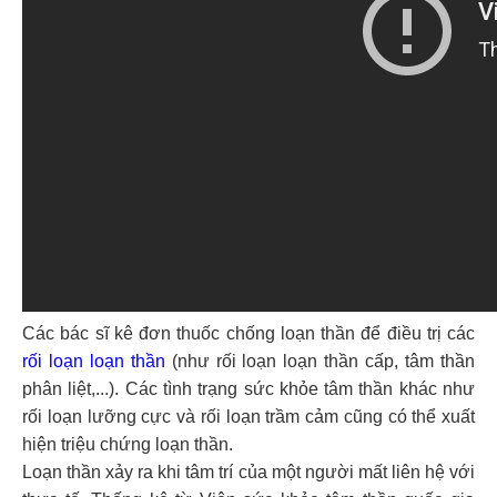
Các bác sĩ kê đơn thuốc chống loạn thần để điều trị các
rối loạn loạn thần
(như rối loạn loạn thần cấp, tâm thần
phân liệt,...). Các tình trạng sức khỏe tâm thần khác như
rối loạn lưỡng cực và rối loạn trầm cảm cũng có thể xuất
hiện triệu chứng loạn thần.
Loạn thần xảy ra khi tâm trí của một người mất liên hệ với