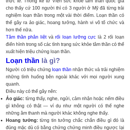
thực tế. Thống kê từ Viện sức khỏe tâm thần quốc gia
cho thấy cứ 100 người thì có 3 người ở Mỹ đã từng trải
nghiệm loạn thần trong một vài thời điểm. Loạn thần có
thể gây ra ảo giác, hoang tưởng, hành vi vô tổ chức và
hơn thế nữa.
Tâm thần phân liệt
và
rối loạn lưỡng cực
là 2 rối loạn
điển hình trong số các tình trạng sức khỏe tâm thần có thể
xuất hiện triệu chứng loạn thần.
Loạn thần
là gì?
Người có triệu chứng
loạn thần
nhận thức và trải nghiệm
những tình huống bên ngoài khác với mọi người xung
quanh.
Điều này có thể gây nên:
Ảo giác:
từng thấy, nghe, ngửi, cảm nhận hoặc nếm điều
gì không có thật — ví dụ như một người có thể nghe
những âm thanh mà người khác không nghe thấy.
Hoang tưởng:
từng tin tưởng chắc chắn điều gì đó là
đúng mặc dù có bằng chứng chứng minh điều ngược lại