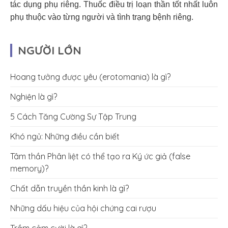
tác dụng phụ riêng. Thuốc điều trị loạn thần tốt nhất luôn
phụ thuộc vào từng người và tình trạng bệnh riêng.
NGƯỜI LỚN
Hoang tưởng được yêu (erotomania) là gì?
Nghiện là gì?
5 Cách Tăng Cường Sự Tập Trung
Khó ngủ: Những điều cần biết
Tâm thần Phân liệt có thể tạo ra Ký ức giả (false
memory)?
Chất dẫn truyền thần kinh là gì?
Những dấu hiệu của hội chứng cai rượu
Trầm cảm cười là gì?