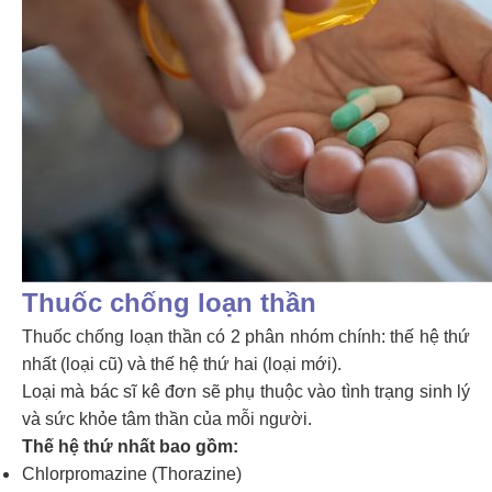
Thuốc chống loạn thần
Thuốc chống loạn thần có 2 phân nhóm chính: thế hệ thứ
nhất (loại cũ) và thế hệ thứ hai (loại mới).
Loại mà bác sĩ kê đơn sẽ phụ thuộc vào tình trạng sinh lý
và sức khỏe tâm thần của mỗi người.
Thế hệ thứ nhất bao gồm:
Chlorpromazine (Thorazine)