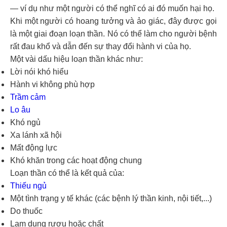
— ví dụ như một người có thể nghĩ có ai đó muốn hại họ.
Khi một người có hoang tưởng và ảo giác, đây được gọi
là một giai đoạn loạn thần. Nó có thể làm cho người bệnh
rất đau khổ và dẫn đến sự thay đổi hành vi của họ.
Một vài dấu hiệu loạn thần khác như:
Lời nói khó hiểu
Hành vi không phù hợp
Trầm cảm
Lo âu
Khó ngủ
Xa lánh xã hội
Mất động lực
Khó khăn trong các hoạt động chung
Loạn thần có thể là kết quả của:
Thiếu ngủ
Một tình trạng y tế khác (các bệnh lý thần kinh, nội tiết,...)
Do thuốc
Lạm dụng rượu hoặc chất