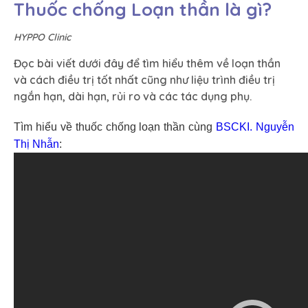
Thuốc chống Loạn thần là gì?
HYPPO Clinic
Đọc bài viết dưới đây để tìm hiểu thêm về loạn thần
và cách điều trị tốt nhất cũng như liệu trình điều trị
ngắn hạn, dài hạn, rủi ro và các tác dụng phụ.
Tìm hiểu về thuốc chống loạn thần cùng
BSCKI. Nguyễn
Thị Nhẫn
: