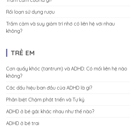
Rối loạn sử dụng rượu
Trầm cảm và suy giảm trí nhớ có liên hệ với nhau
không?
TRẺ EM
Cơn quấy khóc (tantrum) và ADHD: Có mối liên hệ nào
không?
Các dấu hiệu ban đầu của ADHD là gì?
Phân biệt Chậm phát triển và Tự kỷ
ADHD ở bé gái: khác nhau như thế nào?
ADHD ở bé trai